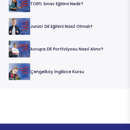
TOEFL Sınav Eğitimi Nedir?
Junior Dil Eğitimi Nasıl Olmalı?
Avrupa Dil Portfolyosu Nasıl Alınır?
Çengelköy İngilizce Kursu