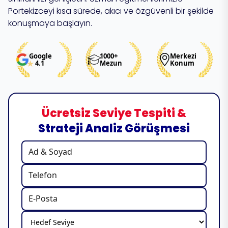
Portekizceyi kısa sürede, akıcı ve özgüvenli bir şekilde
konuşmaya başlayın.
Google
1000+
Merkezi
4.1
Mezun
Konum
Ücretsiz Seviye Tespiti &
Strateji Analiz Görüşmesi