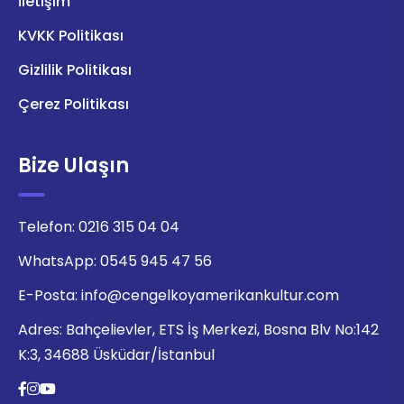
İletişim
KVKK Politikası
Gizlilik Politikası
Çerez Politikası
Bize Ulaşın
Telefon:
0216 315 04 04
WhatsApp:
0545 945 47 56
E-Posta:
info@cengelkoyamerikankultur.com
Adres:
Bahçelievler, ETS İş Merkezi, Bosna Blv No:142
K:3, 34688 Üsküdar/İstanbul