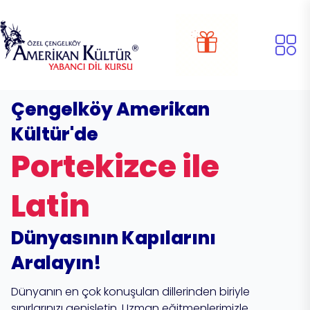
Çengelköy Amerikan
Kültür'de
Portekizce ile
Latin
Dünyasının Kapılarını
Aralayın!
Dünyanın en çok konuşulan dillerinden biriyle
sınırlarınızı genişletin. Uzman eğitmenlerimizle