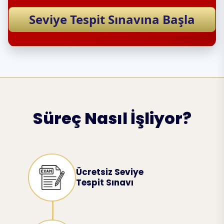
Seviye Tespit Sınavına Başla
Süreç Nasıl İşliyor?
Ücretsiz Seviye
Tespit Sınavı