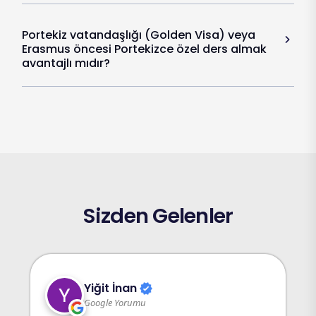
Portekiz vatandaşlığı (Golden Visa) veya
Erasmus öncesi Portekizce özel ders almak
avantajlı mıdır?
Sizden Gelenler
Can AKTAŞ
Google Yorumu