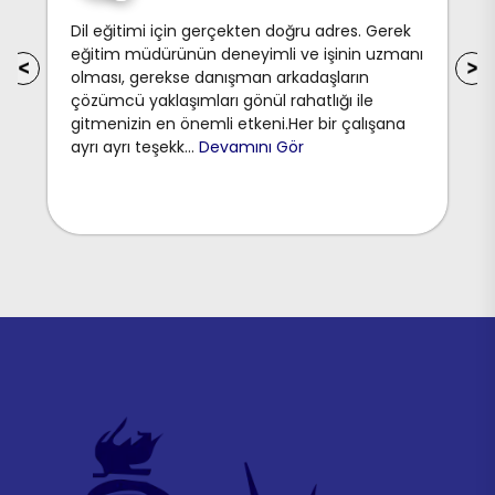
Olumsuz yorumları anlamam mümkün değil.
Son derece anlayışlı ve çözüm odaklılar. Hele
Şükrü Bey. Ne derdim olsa çözdü. Sorunsuz
yer olmaz ama sorunu çözmeyen çoktur.
Bence çok iyi bir işletme. Herkese, özellikle de
yakında oturanlara tavsiye ediyorum.