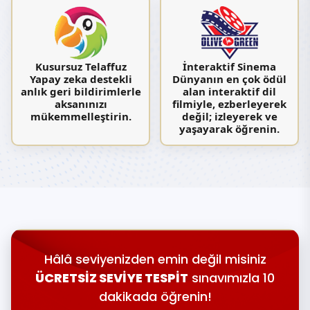
Kusursuz Telaffuz
İnteraktif Sinema
Yapay zeka destekli
Dünyanın en çok ödül
anlık geri bildirimlerle
alan interaktif dil
aksanınızı
filmiyle, ezberleyerek
mükemmelleştirin.
değil; izleyerek ve
yaşayarak öğrenin.
Hâlâ seviyenizden emin değil misiniz
ÜCRETSİZ SEVİYE TESPİT
sınavımızla 10
dakikada öğrenin!