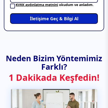
KVKK aydınlatma metnini
okudum ve anladım.
İletişime Geç & Bilgi Al
Neden Bizim Yöntemimiz
Farklı?
1 Dakikada Keşfedin!