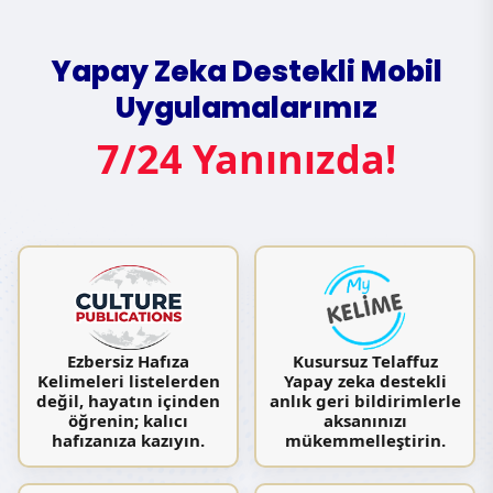
Yapay Zeka Destekli Mobil
Uygulamalarımız
7/24 Yanınızda!
Ezbersiz Hafıza
Kusursuz Telaffuz
Kelimeleri listelerden
Yapay zeka destekli
değil, hayatın içinden
anlık geri bildirimlerle
öğrenin; kalıcı
aksanınızı
hafızanıza kazıyın.
mükemmelleştirin.